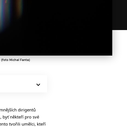
 (foto Michal Fanta)
amnějších dirigentů
, byť někteří pro své
o tvořili umělci, kteří