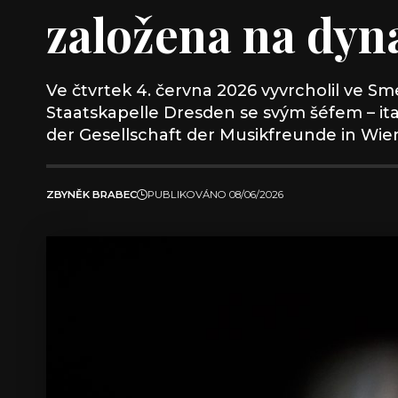
založena na dyn
Ve čtvrtek 4. června 2026 vyvrcholil ve S
Staatskapelle Dresden se svým šéfem – it
der Gesellschaft der Musikfreunde in Wi
ZBYNĚK BRABEC
PUBLIKOVÁNO 08/06/2026