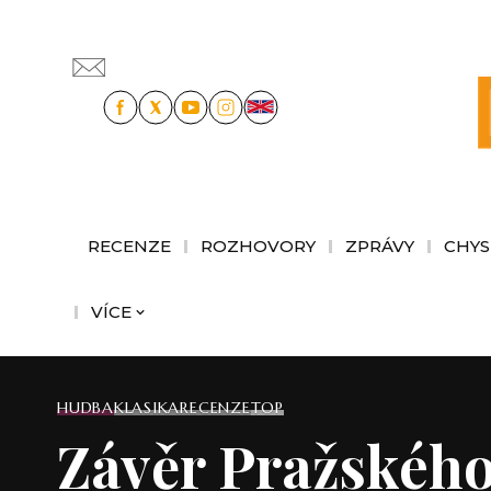
RECENZE
ROZHOVORY
ZPRÁVY
CHYS
VÍCE
HUDBA
KLASIKA
RECENZE
TOP
Závěr Pražského