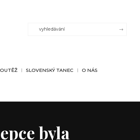
SOUTĚŽ
SLOVENSKÝ TANEC
O NÁS
epce byla