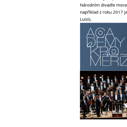
Národním divadle moravs
například z roku 2017 j
Luisi).