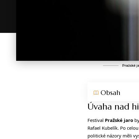
Pražské j
Obsah
Úvaha nad his
Festival
Pražské jaro
by
Rafael Kubelík. Po celou
politické názory měli v