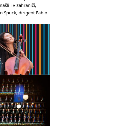
li i v zahraničí,
n Spuck, dirigent Fabio