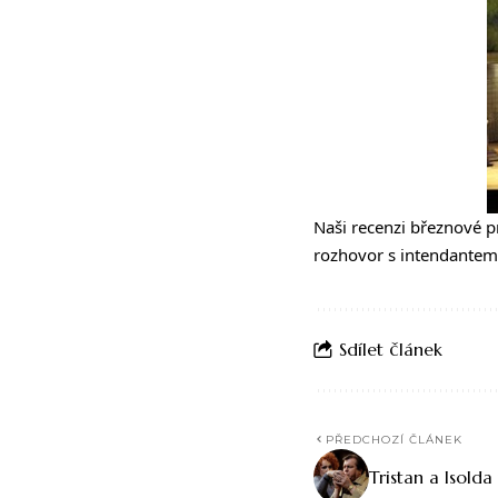
Naši recenzi březnové p
rozhovor s intendantem 
Sdílet článek
PŘEDCHOZÍ ČLÁNEK
Tristan a Isolda