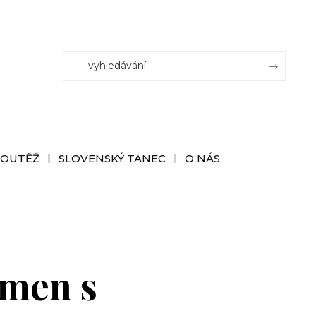
SOUTĚŽ
SLOVENSKÝ TANEC
O NÁS
rmen s