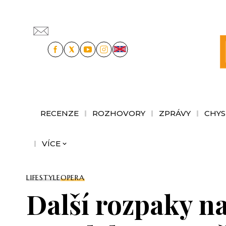
RECENZE
ROZHOVORY
ZPRÁVY
CHYS
VÍCE
LIFESTYLE
OPERA
Další rozpaky n