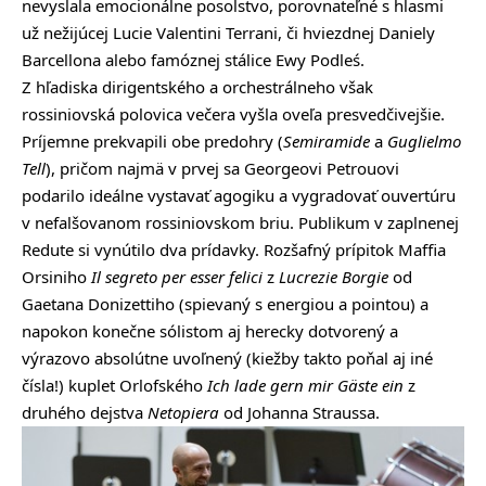
nevyslala emocionálne posolstvo, porovnateľné s hlasmi
už nežijúcej Lucie Valentini Terrani, či hviezdnej Daniely
Barcellona alebo famóznej stálice Ewy Podleś.
Z hľadiska dirigentského a orchestrálneho však
rossiniovská polovica večera vyšla oveľa presvedčivejšie.
Príjemne prekvapili obe predohry (
Semiramide
a
Guglielmo
Tell
), pričom najmä v prvej sa Georgeovi Petrouovi
podarilo ideálne vystavať agogiku a vygradovať ouvertúru
v nefalšovanom rossiniovskom briu. Publikum v zaplnenej
Redute si vynútilo dva prídavky. Rozšafný prípitok Maffia
Orsiniho
Il segreto per esser felici
z
Lucrezie Borgie
od
Gaetana Donizettiho (spievaný s energiou a pointou) a
napokon konečne sólistom aj herecky dotvorený a
výrazovo absolútne uvoľnený (kiežby takto poňal aj iné
čísla!) kuplet Orlofského
Ich lade gern mir Gäste ein
z
druhého dejstva
Netopiera
od Johanna Straussa.