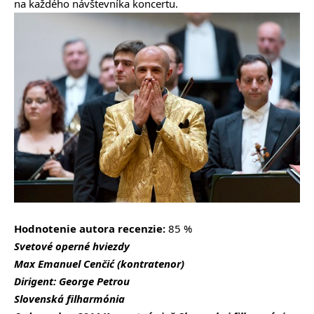
na každého návštevníka koncertu.
Hodnotenie autora recenzie:
85 %
Svetové operné hviezdy
Max Emanuel Cenčić (kontratenor)
Dirigent: George Petrou
Slovenská filharmónia