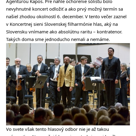
Agentúrou Kapos. Pre náhle ochorenie sólistu bolo
nevyhnutné koncert odložiť a ako prvý možný termín sa
našiel zhodou okolností 6. december. V tento večer zaznel
v Koncertnej sieni Slovenskej filharmónie hlas, aký na
Slovensku vnímame ako absolútnu raritu – kontratenor.
Takých doma sme jednoducho nemali a nemáme.
Vo svete však tento hlasový odbor nie je až takou