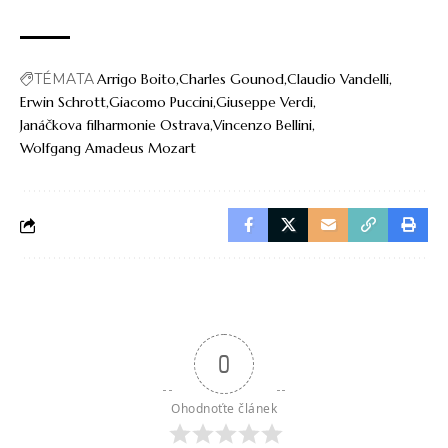
TÉMATA
Arrigo Boito
Charles Gounod
Claudio Vandelli
Erwin Schrott
Giacomo Puccini
Giuseppe Verdi
Janáčkova filharmonie Ostrava
Vincenzo Bellini
Wolfgang Amadeus Mozart
0
Ohodnoťte článek