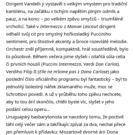
Dirigent Vandelli ji vystavěl s velkým smyslem pro tradiční
kantilénu, na začátku s tichým napětím plným odmlk a
pauz, a na konci – po velkém zpěvu smyčců – triumfálně
vrcholící. Také v
Intermezzu
z
Manon Lescaut
dirigent
odhalil svůj cit pro smyslný hořkosladký Pucciniho
sentiment, pro lítostivé akcenty a široce rozevláté melodie.
Orchestr zněl příjemně, kompaktně, hrál soustředěně, bylo
to působivé. Během večera jsme slyšeli i zdařilá sóla cella
či prvních houslí (Puccini
Intermezzo
, Verdi
Don Carlos
).
Verdiho Filip II (
Elle ne m’aime pas
z
Dona Carlose
) jako
poslední číslo oficiálního programu byl fantastický – byl to
jednolitý bolestný nářek zklamaného muže, moc se
Schrottovi povedl. A už v průběhu toho zpěvu nechcete,
aby to tou árií skončilo, chtěli byste víc, slyšet v jeho
podání celou operu…
Uruguajský basbarytonista se navzdory tomu, že poctivě
táhl celý večer sám a takříkajíc zpíval za dva, nechal přece
jen přemluvit k přídavku: Mozartově dvorné árii Dona