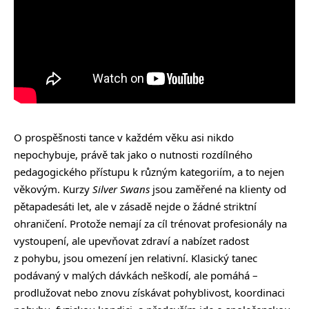
O prospěšnosti tance v každém věku asi nikdo
nepochybuje, právě tak jako o nutnosti rozdílného
pedagogického přístupu k různým kategoriím, a to nejen
věkovým. Kurzy
Silver Swans
jsou zaměřené na klienty od
pětapadesáti let, ale v zásadě nejde o žádné striktní
ohraničení. Protože nemají za cíl trénovat profesionály na
vystoupení, ale upevňovat zdraví a nabízet radost
z pohybu, jsou omezení jen relativní. Klasický tanec
podávaný v malých dávkách neškodí, ale pomáhá –
prodlužovat nebo znovu získávat pohyblivost, koordinaci