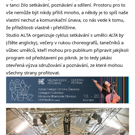
v tanci žilo setkávání, poznávání a sdílení. Prostoru pro to
vše nemůže být nikdy příliš mnoho, a někdy je to spíš naše
vlastní nechuť a komunikační únava, co nás vede k tomu,
že příležitosti vlastně i přehlížíme.
Studio ALTA organizuje cyklus setkávání s umělci
ALTA by
(čtěte anglicky), večery v rukou choreografů, tanečníků a
vůbec umělců, kteří mohou pro publikum připravit jakýkoli
program od představení po piknik. Je to tedy jakási
otevřená výzva sdružování a poznávání, ze které mohou
všechny strany profitovat.