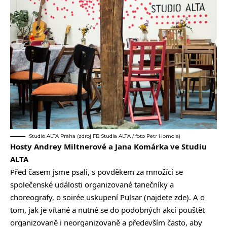
Studio ALTA Praha (zdroj FB Studia ALTA / foto Petr Homola)
Hosty Andrey Miltnerové a Jana Komárka ve Studiu
ALTA
Před časem jsme psali, s povděkem za množící se
společenské události organizované tanečníky a
choreografy, o soirée uskupení Pulsar (najdete
zde
). A o
tom, jak je vítané a nutné se do podobných akcí pouštět
organizovaně i neorganizovaně a především často, aby