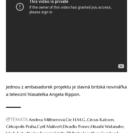
Jednou z ambasadorek projektu je slavná britská novinářka
a televizní hlasatelka Angela Rippon.
TÉMATA
Andrea Miltnerová
Cie H.M.G.
Circus Katoen
Cirkopolis Praha
Cyril Malivert
Divadlo Ponec
Hisashi Watanabe