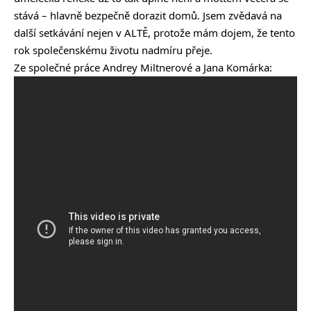
stává – hlavně bezpečně dorazit domů. Jsem zvědavá na
další setkávání nejen v ALTĚ, protože mám dojem, že tento
rok společenskému životu nadmíru přeje.
Ze společné práce Andrey Miltnerové a Jana Komárka: