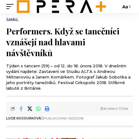
Aa
TANEC
Performers. Když se tanečníci
vznášejí nad hlavami
návštěvníků
Týden s tancem (59) – od 12. do 18. února 2018. V dnešním
vydání najdete: Zastavení ve Studiu ALTA s Andreou
Miltnerovou a Janem Komárkem. Fotograf Jakub Sobotka a
jeho portréty tanečníků. Festival Cirkopolis 2018. Stříbrné
labutě z Británie.
18 MINUT ČTENÍ
LUCIE KOCOURKOVÁ
PUBLIKOVÁNO 13/02/2018