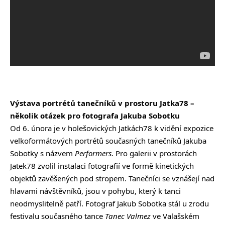
Výstava portrétů tanečníků v prostoru Jatka78 –
několik otázek pro fotografa Jakuba Sobotku
Od 6. února je v holešovických Jatkách78 k vidění expozice
velkoformátových portrétů současných tanečníků Jakuba
Sobotky s názvem
Performers
. Pro galerii v prostorách
Jatek78 zvolil instalaci fotografií ve formě kinetických
objektů zavěšených pod stropem. Tanečníci se vznášejí nad
hlavami návštěvníků, jsou v pohybu, který k tanci
neodmyslitelně patří. Fotograf Jakub Sobotka stál u zrodu
festivalu současného tance
Tanec Valmez
ve Valašském