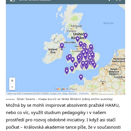
Silver Swans – mapa kurzů ve Velké Británii (zdroj archiv autorky)
Možná by se mohli inspirovat absolventi pražské HAMU,
nebo co víc, využít studium pedagogiky i v našem
prostředí pro rozvoj obdobné iniciativy. I když asi stačí
počkat – Královská akademie tance píše, že v současnosti