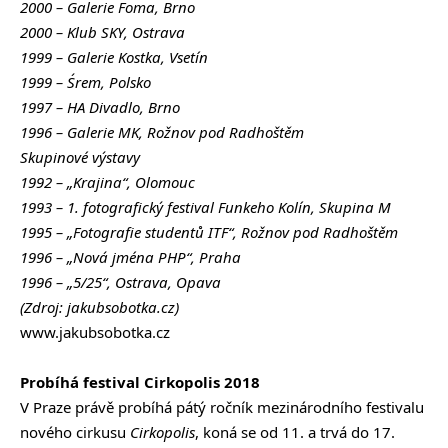
2000 – Galerie Foma, Brno
2000 – Klub SKY, Ostrava
1999 – Galerie Kostka, Vsetín
1999 – Śrem, Polsko
1997 – HA Divadlo, Brno
1996 – Galerie MK, Rožnov pod Radhoštěm
Skupinové výstavy
1992 – „Krajina“, Olomouc
1993 – 1. fotografický festival Funkeho Kolín, Skupina M
1995 – „Fotografie studentů ITF“, Rožnov pod Radhoštěm
1996 – „Nová jména PHP“, Praha
1996 – „5/25“, Ostrava, Opava
(Zdroj: jakubsobotka.cz)
www.jakubsobotka.cz
Probíhá festival Cirkopolis 2018
V Praze právě probíhá pátý ročník mezinárodního festivalu
nového cirkusu
Cirkopolis
, koná se od 11. a trvá do 17.