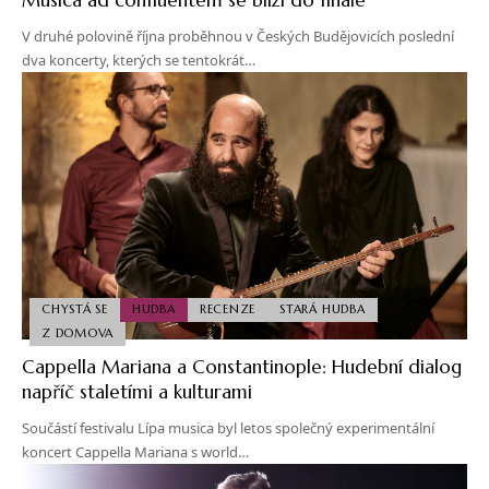
V druhé polovině října proběhnou v Českých Budějovicích poslední
dva koncerty, kterých se tentokrát…
CHYSTÁ SE
HUDBA
RECENZE
STARÁ HUDBA
Z DOMOVA
Cappella Mariana a Constantinople: Hudební dialog
napříč staletími a kulturami
Součástí festivalu Lípa musica byl letos společný experimentální
koncert Cappella Mariana s world…