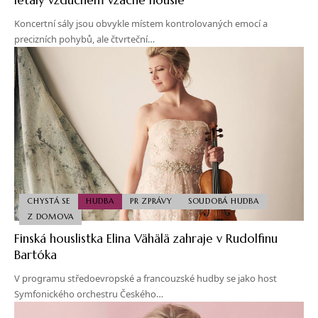
Koncertní sály jsou obvykle místem kontrolovaných emocí a
precizních pohybů, ale čtvrteční…
CHYSTÁ SE
HUDBA
PR ZPRÁVY
SOUDOBÁ HUDBA
Z DOMOVA
Finská houslistka Elina Vähälä zahraje v Rudolfinu
Bartóka
V programu středoevropské a francouzské hudby se jako host
Symfonického orchestru Českého…