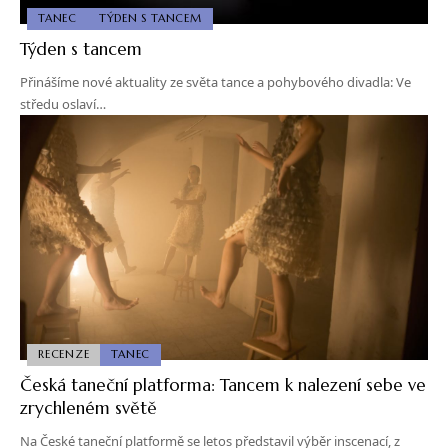
TANEC
TÝDEN S TANCEM
Týden s tancem
Přinášíme nové aktuality ze světa tance a pohybového divadla: Ve
středu oslaví…
RECENZE
TANEC
Česká taneční platforma: Tancem k nalezení sebe ve
zrychleném světě
Na České taneční platformě se letos představil výběr inscenací, z