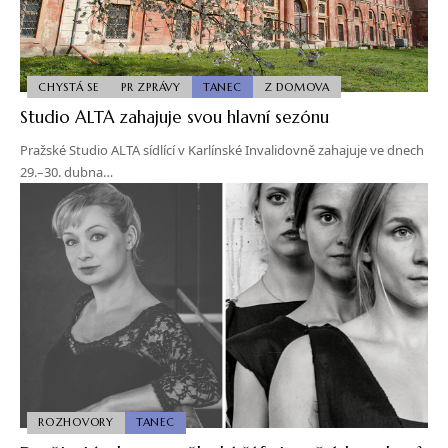
CHYSTÁ SE
PR ZPRÁVY
TANEC
Z DOMOVA
Studio ALTA zahajuje svou hlavní sezónu
Pražské Studio ALTA sídlící v Karlínské Invalidovně zahajuje ve dnech
29.–30. dubna…
ROZHOVORY
TANEC