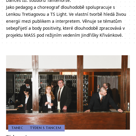
Dances III. souboru Tantehorse.
Jako pedagog a choreograf dlouhodobě spolupracuje s
Lenkou Tretiagovou a TS Light. Ve vlastní tvorbě hledá živou
energii mezi publikem a interpretem. Věnuje se tématům
sebepřijetí a body positivity, které dlouhodobě zpracovává v
projektu MASS pod režijním vedením Jindřišky Křivánkové.
TANEC
TÝDEN S TANCEM