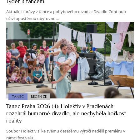
Týden s tancem
Aktuální zprávy z tance a pohybového divadla: Divadlo Continuo
oživí opuštěnou ubytovnu…
TANEC
RECENZE
Tanec Praha 2026 (4): Holektiv v Pradlenách
rozehrál humorné divadlo, ale nechyběla hořkost
reality
Soubor Holektiv si ke svému desátému výročí nadělil premiéru v
rámci festivalu…