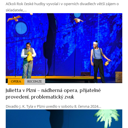
Ačkoli Rok české hudby vyvolal i v operních divadlech větší zájem o
skladatele,…
OPERA
RECENZE
Julietta v Plzni – nádherná opera, přijatelné
provedení, problematický zvuk
Divadlo J. K. Tyla v Plzni uvedlo v sobotu 8. června 2024…