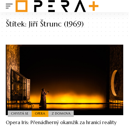
Štítek:
Jiří Štrunc (1969)
CHYSTÁ SE
OPERA
Z DOMOVA
Opera Iris: Přenádherný okamžik za hranicí reality