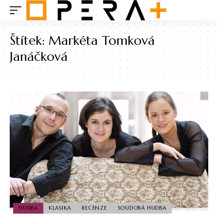
Štítek:
Markéta Tomková
Janáčková
HUDBA
KLASIKA
RECENZE
SOUDOBÁ HUDBA