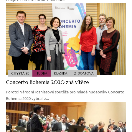
CHYSTÁ SE
HUDBA
KLASIKA
Z DOMOVA
Concerto Bohemia 2020 zná vítěze
Porotci Národní rozhlasové soutěže pro mladé hudebníky Concerto
Bohemia 2020 vybrali z…