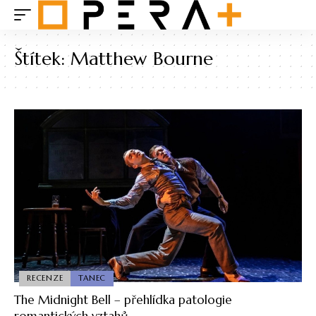
Štítek:
Matthew Bourne
RECENZE
TANEC
The Midnight Bell – přehlídka patologie
romantických vztahů