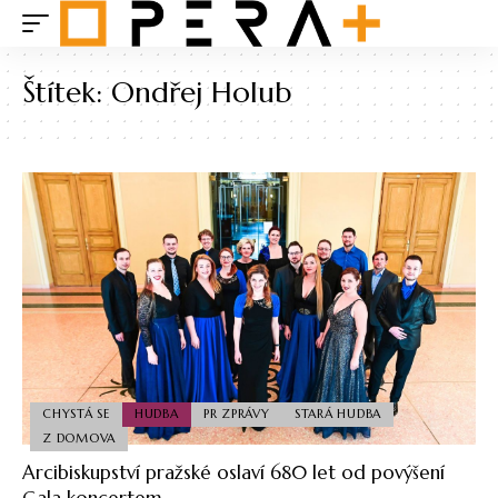
Štítek:
Ondřej Holub
CHYSTÁ SE
HUDBA
PR ZPRÁVY
STARÁ HUDBA
Z DOMOVA
Arcibiskupství pražské oslaví 680 let od povýšení
Gala koncertem