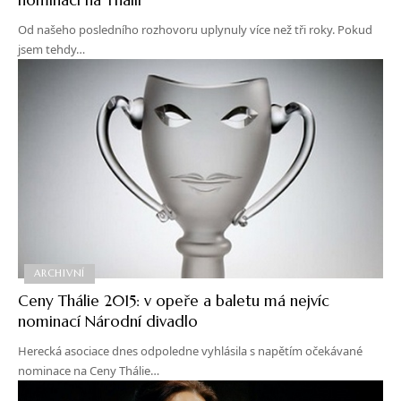
Od našeho posledního rozhovoru uplynuly více než tři roky. Pokud
jsem tehdy…
ARCHIVNÍ
Ceny Thálie 2015: v opeře a baletu má nejvíc
nominací Národní divadlo
Herecká asociace dnes odpoledne vyhlásila s napětím očekávané
nominace na Ceny Thálie…