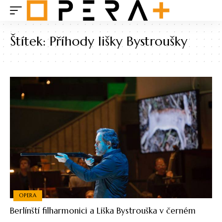
Štítek:
Příhody lišky Bystroušky
OPERA
Berlínští filharmonici a Liška Bystrouška v černém