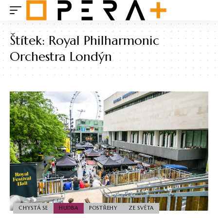
Štítek:
Royal Philharmonic
Orchestra Londýn
CHYSTÁ SE
HUDBA
POSTŘEHY
ZE SVĚTA