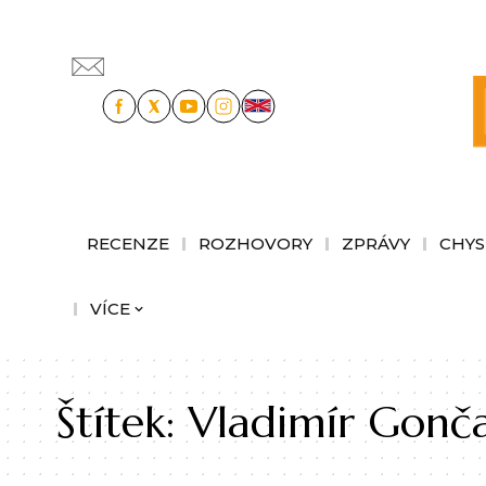
RECENZE
ROZHOVORY
ZPRÁVY
CHYS
VÍCE
Štítek:
Vladimír Gonč