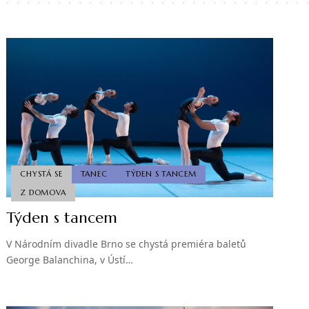
CHYSTÁ SE
TANEC
TÝDEN S TANCEM
Z DOMOVA
Týden s tancem
V Národním divadle Brno se chystá premiéra baletů
George Balanchina, v Ústí…