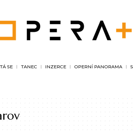
TÁ SE
TANEC
INZERCE
OPERNÍ PANORAMA
arov