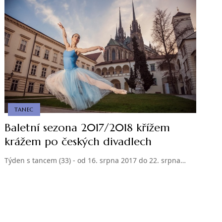
TANEC
Baletní sezona 2017/2018 křížem
krážem po českých divadlech
Týden s tancem (33) - od 16. srpna 2017 do 22. srpna…