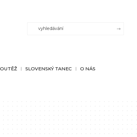
SOUTĚŽ
SLOVENSKÝ TANEC
O NÁS