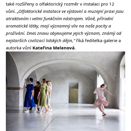
také rozšířeny o olfaktorický rozměr v instalaci pro 12
vůní.
„Olfaktorické instalace ve výstavní a muzejní praxi jsou
atraktivním i velmi funkčním nástrojem. Vůně, přírodní
aromatické látky, mají významný vliv na naše pocity a
prožívání. Dnes znovu objevujeme jejich význam, známý od
nejstarších civilizací lidských dějin,“
říká ředitelka galerie a
autorka vůní
Kateřina Melenová
.