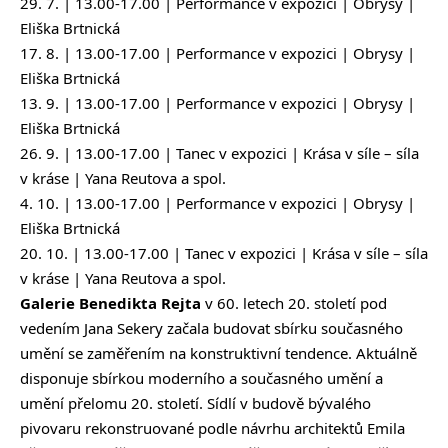
29. 7. | 13.00-17.00 | Performance v expozici | Obrysy |
Eliška Brtnická
17. 8. | 13.00-17.00 | Performance v expozici | Obrysy |
Eliška Brtnická
13. 9. | 13.00-17.00 | Performance v expozici | Obrysy |
Eliška Brtnická
26. 9. | 13.00-17.00 | Tanec v expozici | Krása v síle – síla
v kráse | Yana Reutova a spol.
4. 10. | 13.00-17.00 | Performance v expozici | Obrysy |
Eliška Brtnická
20. 10. | 13.00-17.00 | Tanec v expozici | Krása v síle – síla
v kráse | Yana Reutova a spol.
Galerie Benedikta Rejta
v 60. letech 20. století pod
vedením Jana Sekery začala budovat sbírku současného
umění se zaměřením na konstruktivní tendence. Aktuálně
disponuje sbírkou moderního a současného umění a
umění přelomu 20. století. Sídlí v budově bývalého
pivovaru rekonstruované podle návrhu architektů Emila