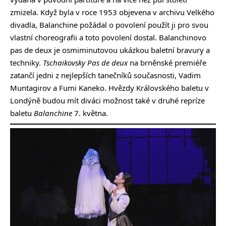
zmizela. Když byla v roce 1953 objevena v archivu Velkého
divadla, Balanchine požádal o povolení použít ji pro svou
vlastní choreografii a toto povolení dostal. Balanchinovo
pas de deux je osmiminutovou ukázkou baletní bravury a
techniky.
Tschaikovsky Pas de deux
na brněnské premiéře
zatančí jedni z nejlepších tanečníků současnosti, Vadim
Muntagirov a Fumi Kaneko. Hvězdy Královského baletu v
Londýně budou mít diváci možnost také v druhé repríze
baletu
Balanchine
7. května.