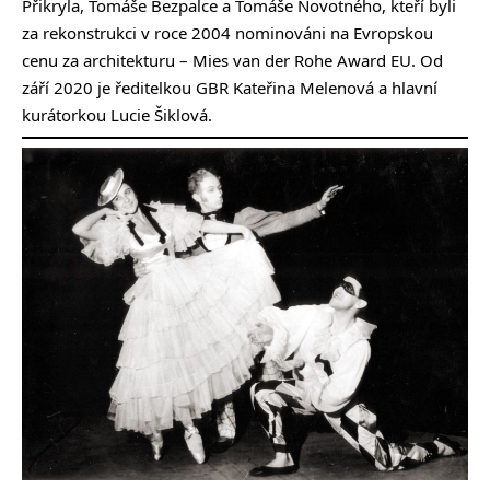
Přikryla, Tomáše Bezpalce a Tomáše Novotného, kteří byli
za rekonstrukci v roce 2004 nominováni na Evropskou
cenu za architekturu – Mies van der Rohe Award EU. Od
září 2020 je ředitelkou GBR Kateřina Melenová a hlavní
kurátorkou Lucie Šiklová.