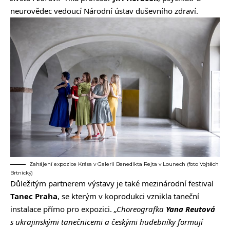
neurovědec vedoucí Národní ústav duševního zdraví.
Zahájení expozice Krása v Galerii Benedikta Rejta v Lounech (foto Vojtěch
Brtnický)
Důležitým partnerem výstavy je také mezinárodní festival
Tanec Praha
, se kterým v koprodukci vznikla taneční
instalace přímo pro expozici.
„Choreografka
Yana Reutová
s ukrajinskými tanečnicemi a českými hudebníky formují