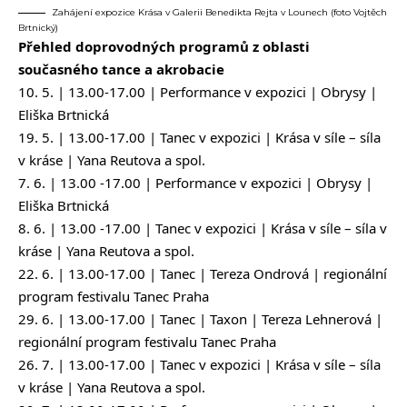
Zahájení expozice Krása v Galerii Benedikta Rejta v Lounech (foto Vojtěch
Brtnický)
Přehled doprovodných programů z oblasti
současného tance a akrobacie
10. 5. | 13.00-17.00 | Performance v expozici | Obrysy |
Eliška Brtnická
19. 5. | 13.00-17.00 | Tanec v expozici | Krása v síle – síla
v kráse | Yana Reutova a spol.
7. 6. | 13.00 -17.00 | Performance v expozici | Obrysy |
Eliška Brtnická
8. 6. | 13.00 -17.00 | Tanec v expozici | Krása v síle – síla v
kráse | Yana Reutova a spol.
22. 6. | 13.00-17.00 | Tanec | Tereza Ondrová | regionální
program festivalu Tanec Praha
29. 6. | 13.00-17.00 | Tanec | Taxon | Tereza Lehnerová |
regionální program festivalu Tanec Praha
26. 7. | 13.00-17.00 | Tanec v expozici | Krása v síle – síla
v kráse | Yana Reutova a spol.