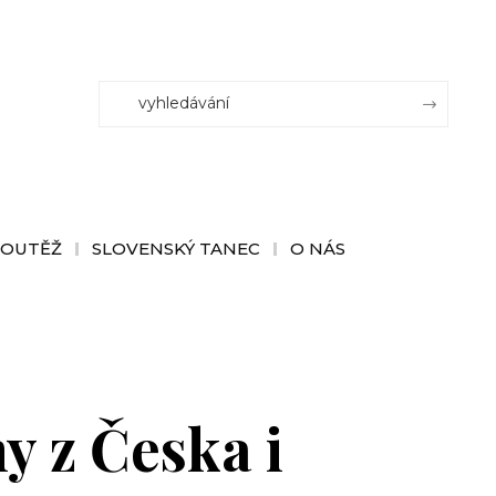
SOUTĚŽ
SLOVENSKÝ TANEC
O NÁS
y z Česka i