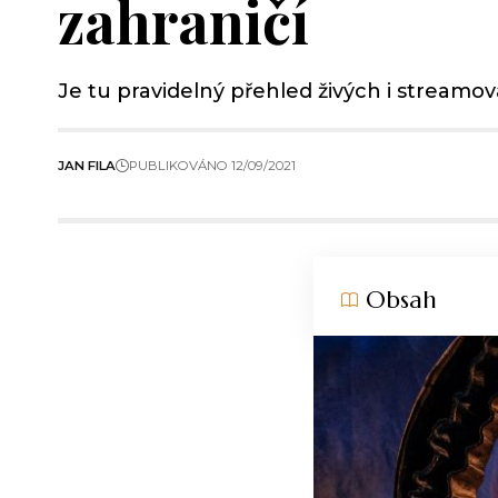
zahraničí
Je tu pravidelný přehled živých i streamov
JAN FILA
PUBLIKOVÁNO 12/09/2021
Obsah