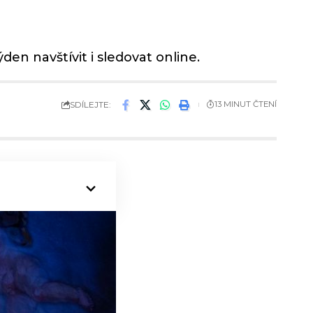
en navštívit i sledovat online.
SDÍLEJTE:
13 MINUT ČTENÍ