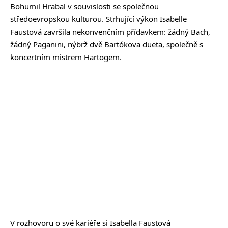
Bohumil Hrabal v souvislosti se společnou
středoevropskou kulturou. Strhující výkon Isabelle
Faustová završila nekonvenčním přídavkem: žádný Bach,
žádný Paganini, nýbrž dvě Bartókova dueta, společně s
koncertním mistrem Hartogem.
V rozhovoru o své kariéře si Isabella Faustová