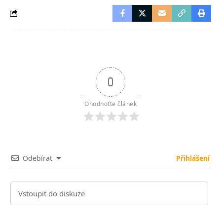
0
Ohodnoťte článek
Odebírat
Přihlášení