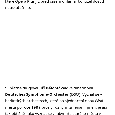
které Opera Plus již před časem ohlásila, bohužel dosud
neuskutečnilo.
9. března dirigoval
Jiří Bělohlávek
ve filharmonii
Deutsches Symphonie-Orchester
(DSO). Vyznat se v
berlínských orchestrech, které po sjednocení obou částí
města po roce 1989 prošly různými změnami jmen, je asi
tak obtížné, jako vyznat se v labyrintu starého města v