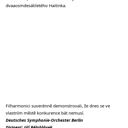
dvaaosmdesátiletého Haitinka.
Filharmonici suverénně demonstrovali, že dnes se ve
vlastním městě konkurence bát nemusí.
Deutsches Symphonie-Orchester Berlin
Dirigent: Jiří Bělohlávek