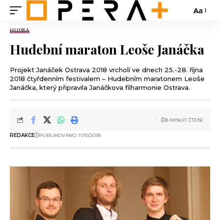
Aa
HUDBA
Hudební maraton Leoše Janáčka
Projekt Janáček Ostrava 2018 vrcholí ve dnech 25.-28. října
2018 čtyřdenním festivalem – Hudebním maratonem Leoše
Janáčka, který připravila Janáčkova filharmonie Ostrava.
8 MINUT ČTENÍ
REDAKCE
PUBLIKOVÁNO 11/10/2018