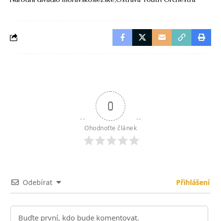
0
Ohodnoťte článek
Odebírat
Přihlášení