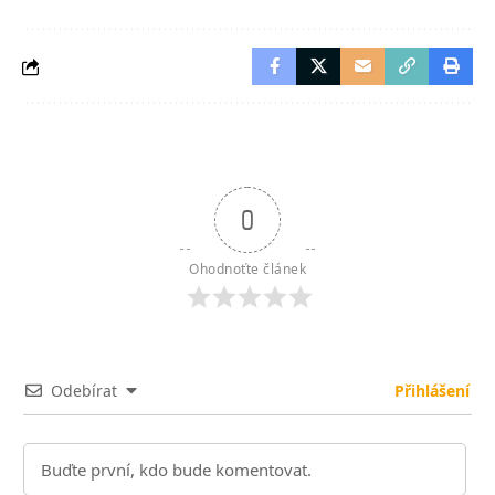
0
Ohodnoťte článek
Odebírat
Přihlášení