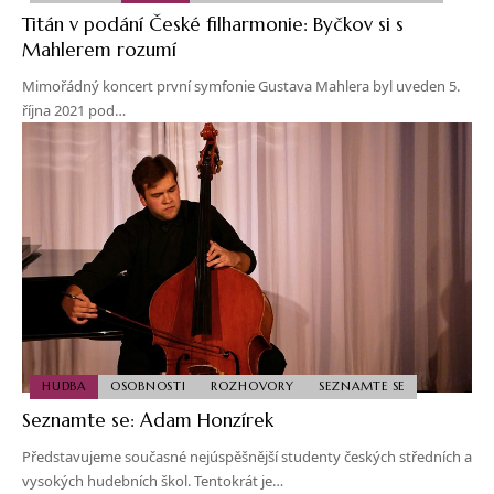
Titán v podání České filharmonie: Byčkov si s
Mahlerem rozumí
Mimořádný koncert první symfonie Gustava Mahlera byl uveden 5.
října 2021 pod…
HUDBA
OSOBNOSTI
ROZHOVORY
SEZNAMTE SE
Seznamte se: Adam Honzírek
Představujeme současné nejúspěšnější studenty českých středních a
vysokých hudebních škol. Tentokrát je…