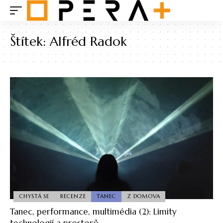
Štítek:
Alfréd Radok
CHYSTÁ SE
RECENZE
TANEC
Z DOMOVA
Tanec, performance, multimédia (2): Limity
technologií a prostorů