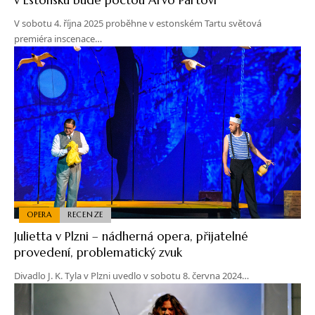
V sobotu 4. října 2025 proběhne v estonském Tartu světová
premiéra inscenace…
OPERA
RECENZE
Julietta v Plzni – nádherná opera, přijatelné
provedení, problematický zvuk
Divadlo J. K. Tyla v Plzni uvedlo v sobotu 8. června 2024…