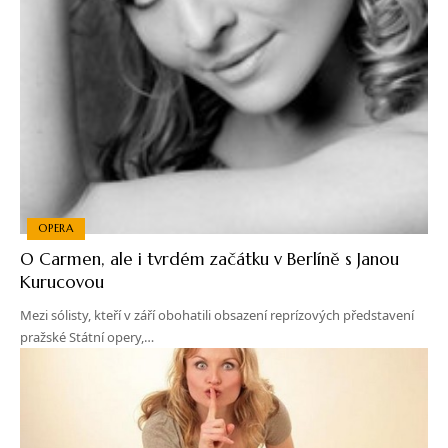
OPERA
O Carmen, ale i tvrdém začátku v Berlíně s Janou
Kurucovou
Mezi sólisty, kteří v září obohatili obsazení reprízových představení
pražské Státní opery,…