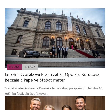
HUDBA
ZPRÁVY
Letošní Dvořákovu Prahu zahájí Opolais, Kurucová,
Beczała a Pape ve Stabat mater
Stabat mater Antonína Dvořáka letos zahájí program jubilejního 10.
ročníku festivalu Dvořákova…