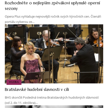
Rozhodněte o nejlepším zpěvákovi uplynulé operní
sezony
Opera Plus vyhlašuje nejnovější ročník svých Výročních cen. Čtenáři
portálu vyberou ze…
HUDBA
Bratislavské hudební slavnosti v cíli
BHS skončili Posledná tretina Bratislavských hudobných slávností
(od 2. do 11. októbra)…