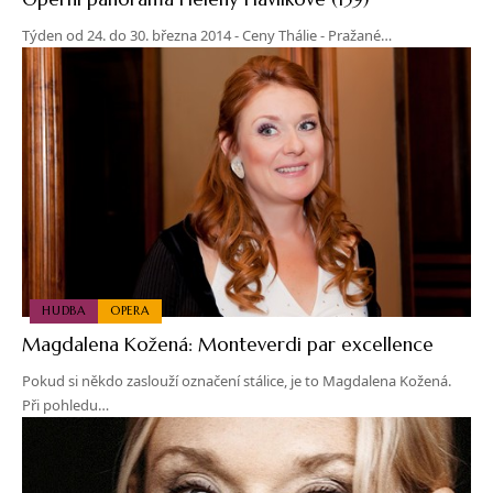
Týden od 24. do 30. března 2014 - Ceny Thálie - Pražané…
HUDBA
OPERA
Magdalena Kožená: Monteverdi par excellence
Pokud si někdo zaslouží označení stálice, je to Magdalena Kožená.
Při pohledu…