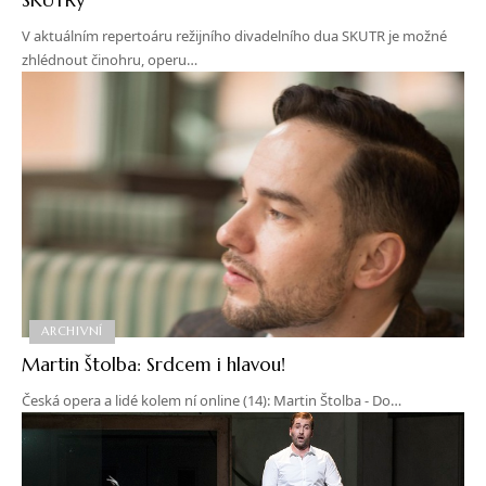
V aktuálním repertoáru režijního divadelního dua SKUTR je možné
zhlédnout činohru, operu…
ARCHIVNÍ
Martin Štolba: Srdcem i hlavou!
Česká opera a lidé kolem ní online (14): Martin Štolba - Do…