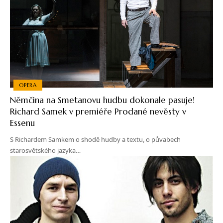
OPERA
Němčina na Smetanovu hudbu dokonale pasuje!
Richard Samek v premiéře Prodané nevěsty v
Essenu
S Richardem Samkem o shodě hudby a textu, o půvabech
starosvětského jazyka…