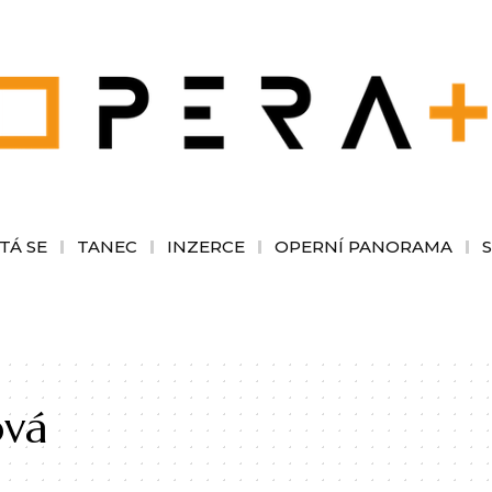
TÁ SE
TANEC
INZERCE
OPERNÍ PANORAMA
ová