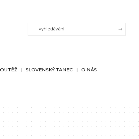
SOUTĚŽ
SLOVENSKÝ TANEC
O NÁS