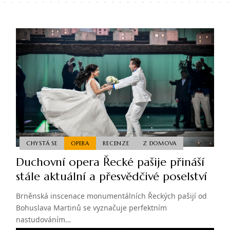
CHYSTÁ SE
OPERA
RECENZE
Z DOMOVA
Duchovní opera Řecké pašije přináší
stále aktuální a přesvědčivé poselství
Brněnská inscenace monumentálních Řeckých pašijí od
Bohuslava Martinů se vyznačuje perfektním
nastudováním…