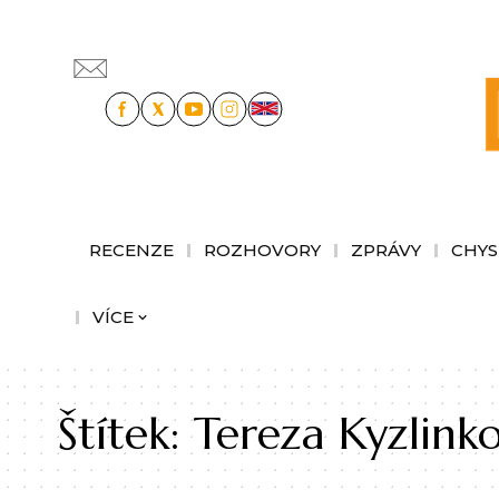
RECENZE
ROZHOVORY
ZPRÁVY
CHYS
VÍCE
Štítek:
Tereza Kyzlink