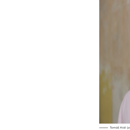
Tomáš Král (zd