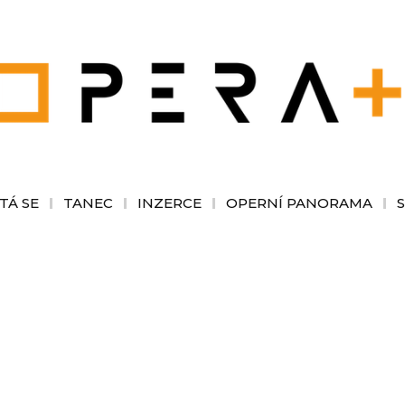
TÁ SE
TANEC
INZERCE
OPERNÍ PANORAMA