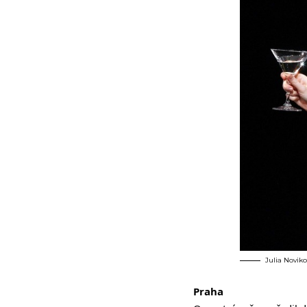
Julia Noviko
Praha