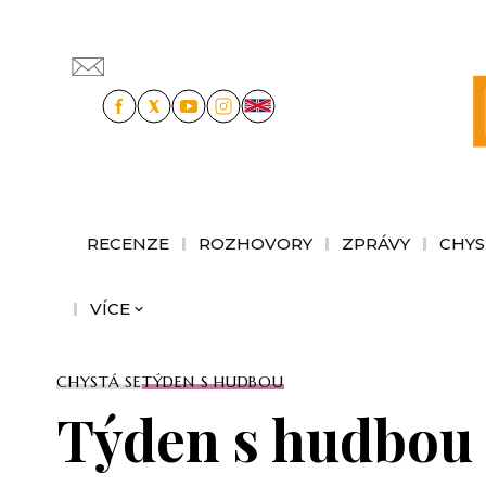
RECENZE
ROZHOVORY
ZPRÁVY
CHYS
VÍCE
CHYSTÁ SE
TÝDEN S HUDBOU
Týden s hudbou