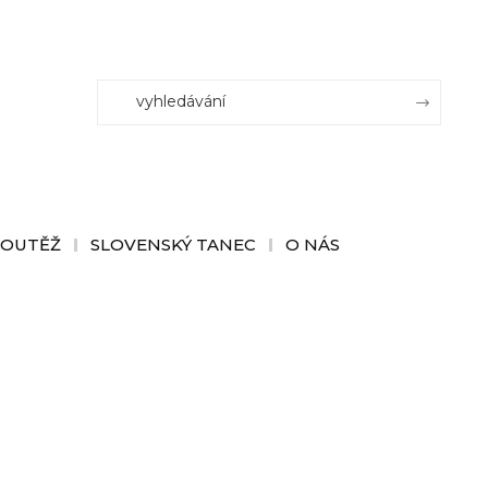
SOUTĚŽ
SLOVENSKÝ TANEC
O NÁS