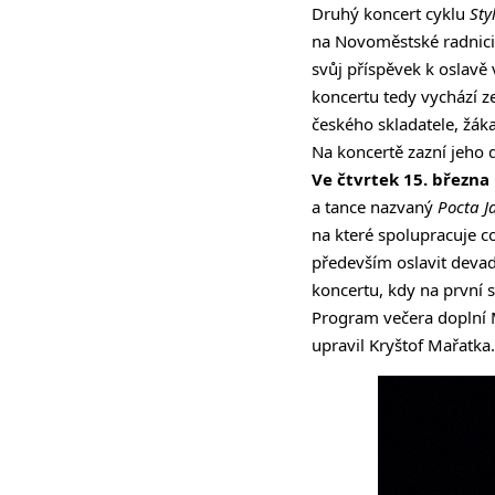
Druhý koncert cyklu
Sty
na Novoměstské radnici
svůj příspěvek k oslavě 
koncertu tedy vychází z
českého skladatele, žák
Na koncertě zazní jeho 
Ve čtvrtek 15. března
a tance nazvaný
Pocta J
na které spolupracuje c
především oslavit devad
koncertu, kdy na první
Program večera doplní
upravil Kryštof Mařatka.