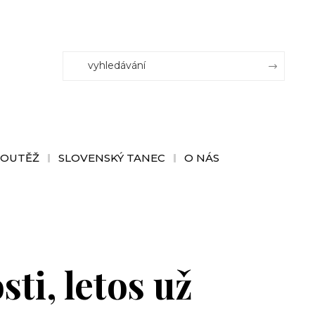
SOUTĚŽ
SLOVENSKÝ TANEC
O NÁS
ti, letos už