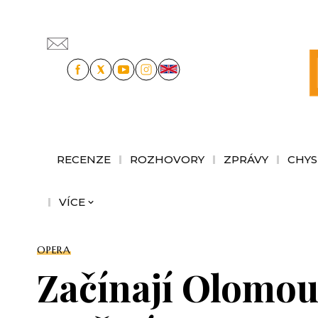
RECENZE
ROZHOVORY
ZPRÁVY
CHYS
VÍCE
OPERA
Začínají Olomouc