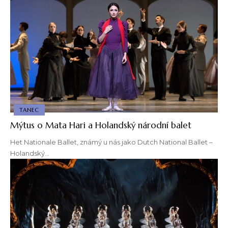
TANEC
Mýtus o Mata Hari a Holandský národní balet
Het Nationale Ballet, známý u nás jako Dutch National Ballet –
Holandský…