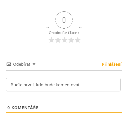
0
Ohodnoťte článek
Odebírat
Přihlášení
0
KOMENTÁŘE