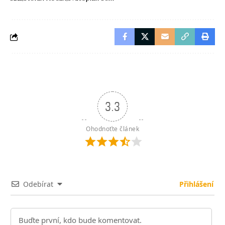
3.3
Ohodnoťte článek
Odebírat
Přihlášení