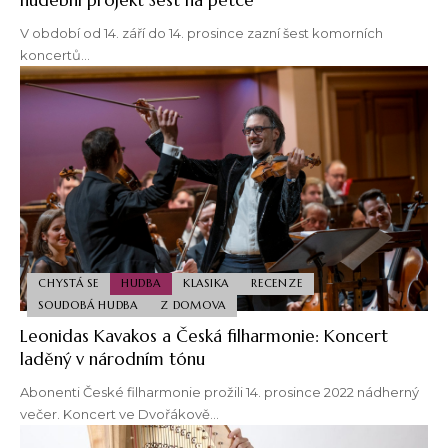
V období od 14. září do 14. prosince zazní šest komorních
koncertů…
CHYSTÁ SE
HUDBA
KLASIKA
RECENZE
SOUDOBÁ HUDBA
Z DOMOVA
Leonidas Kavakos a Česká filharmonie: Koncert
laděný v národním tónu
Abonenti České filharmonie prožili 14. prosince 2022 nádherný
večer. Koncert ve Dvořákově…