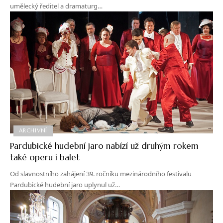
umělecký ředitel a dramaturg…
ARCHIVNÍ
Pardubické hudební jaro nabízí už druhým rokem
také operu i balet
Od slavnostního zahájení 39. ročníku mezinárodního festivalu
Pardubické hudební jaro uplynul už…