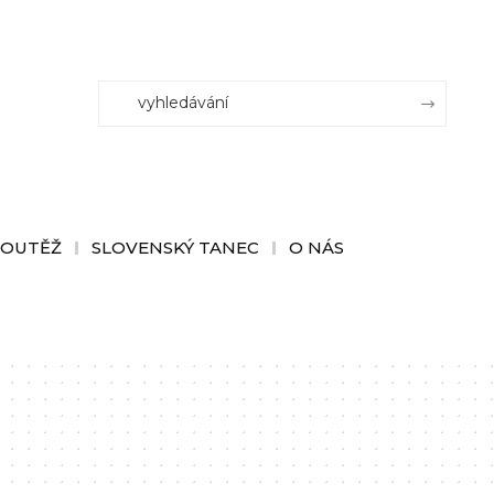
SOUTĚŽ
SLOVENSKÝ TANEC
O NÁS