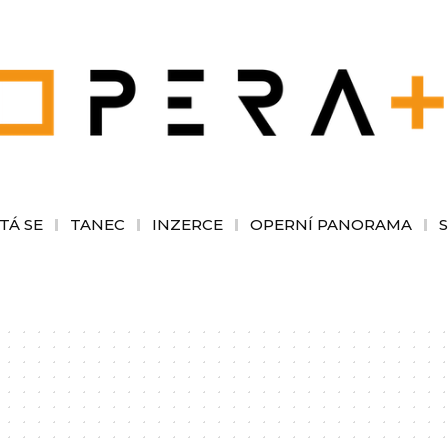
TÁ SE
TANEC
INZERCE
OPERNÍ PANORAMA