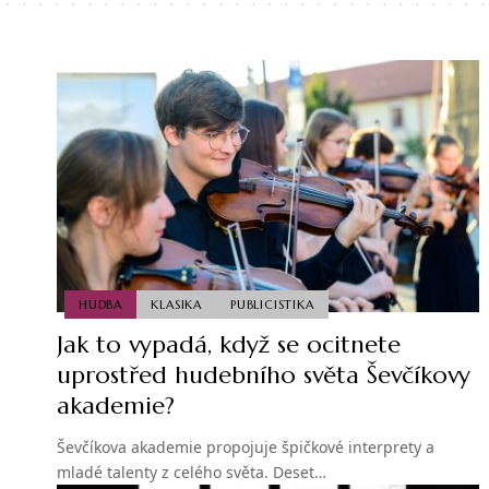
HUDBA
KLASIKA
PUBLICISTIKA
Jak to vypadá, když se ocitnete
uprostřed hudebního světa Ševčíkovy
akademie?
Ševčíkova akademie propojuje špičkové interprety a
mladé talenty z celého světa. Deset…