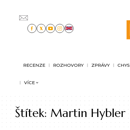
RECENZE
ROZHOVORY
ZPRÁVY
CHYS
VÍCE
Štítek:
Martin Hybler