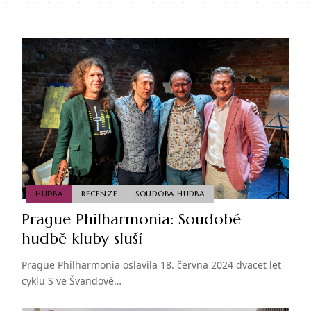
HUDBA
RECENZE
SOUDOBÁ HUDBA
Prague Philharmonia: Soudobé
hudbě kluby sluší
Prague Philharmonia oslavila 18. června 2024 dvacet let
cyklu S ve Švandově…