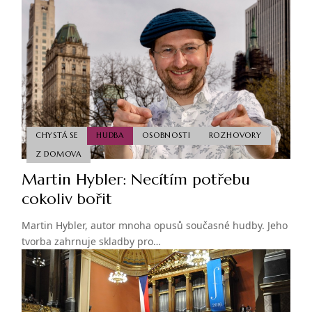
CHYSTÁ SE
HUDBA
OSOBNOSTI
ROZHOVORY
Z DOMOVA
Martin Hybler: Necítím potřebu
cokoliv bořit
Martin Hybler, autor mnoha opusů současné hudby. Jeho
tvorba zahrnuje skladby pro…