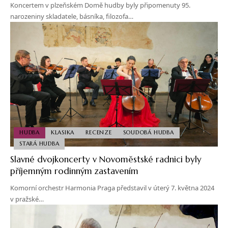
Koncertem v plzeňském Domě hudby byly připomenuty 95.
narozeniny skladatele, básníka, filozofa…
HUDBA
KLASIKA
RECENZE
SOUDOBÁ HUDBA
STARÁ HUDBA
Slavné dvojkoncerty v Novoměstské radnici byly
příjemným rodinným zastavením
Komorní orchestr Harmonia Praga představil v úterý 7. května 2024
v pražské…