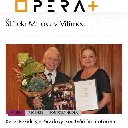
Štítek:
Miroslav Vilímec
HUDBA
RECENZE
SOUDOBÁ HUDBA
Karel Pexidr 95: Paradoxy jsou tvůrčím motorem