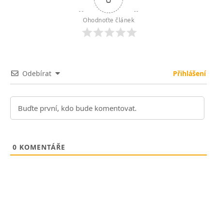
Ohodnoťte článek
Odebírat
Přihlášení
0
KOMENTÁŘE