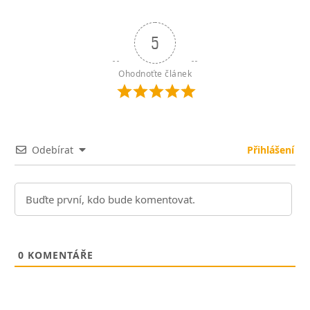
5
Ohodnoťte článek
Odebírat
Přihlášení
0
KOMENTÁŘE