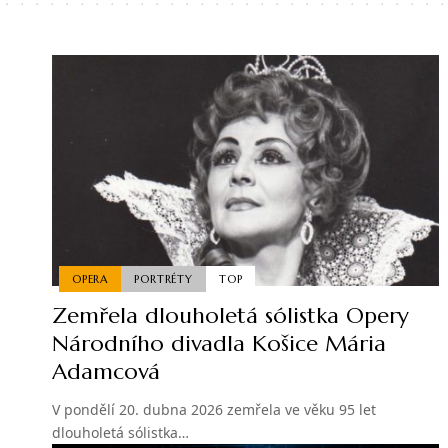
OPERA
PORTRÉTY
TOP
Zemřela dlouholetá sólistka Opery
Národního divadla Košice Mária
Adamcová
V pondělí 20. dubna 2026 zemřela ve věku 95 let
dlouholetá sólistka…