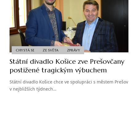
CHYSTÁ SE
ZE SVĚTA
ZPRÁVY
Státní divadlo Košice zve Prešovčany
postižené tragickým výbuchem
Státní divadlo Košice chce ve spolupráci s městem Prešov
v nejbližších týdnech…