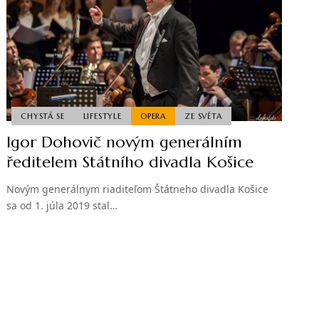
CHYSTÁ SE
LIFESTYLE
OPERA
ZE SVĚTA
Igor Dohovič novým generálním
ředitelem Státního divadla Košice
Novým generálnym riaditeľom Štátneho divadla Košice
sa od 1. júla 2019 stal…