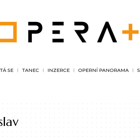
TÁ SE
TANEC
INZERCE
OPERNÍ PANORAMA
slav