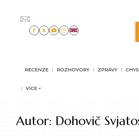
RECENZE
ROZHOVORY
ZPRÁVY
CHYS
VÍCE
Autor:
Dohovič Svjato