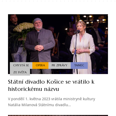
CHYSTÁ SE
OPERA
PR ZPRÁVY
TANEC
ZE SVĚTA
Státní divadlo Košice se vrátilo k
historickému názvu
V pondělí 1. května 2023 vrátila ministryně kultury
Natália Milanová Státnímu divadlu…