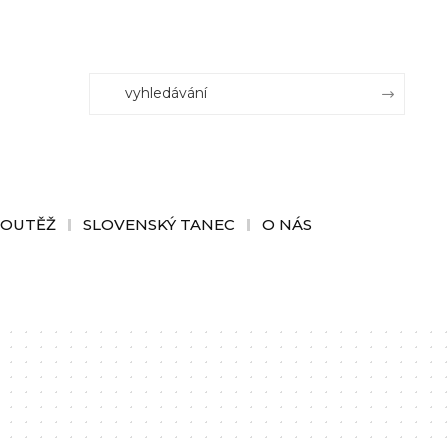
SOUTĚŽ
SLOVENSKÝ TANEC
O NÁS