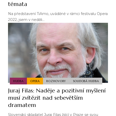
témata
Na představení TiAmo, uváděné v rámci festivalu Opera
2022, jsem v neděli…
HUDBA
OPERA
ROZHOVORY
SOUDOBÁ HUDBA
Juraj Filas: Naděje a pozitivní myšlení
musí zvítězit nad sebevětším
dramatem
Slovenský skladatel Juraj Filas žijící v Praze se svou