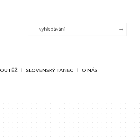
SOUTĚŽ
SLOVENSKÝ TANEC
O NÁS