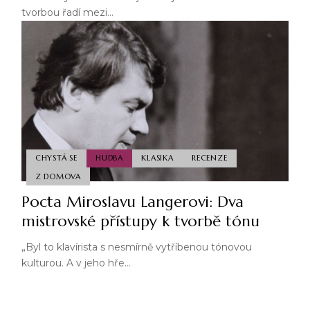
tvorbou řadí mezi…
CHYSTÁ SE
HUDBA
KLASIKA
RECENZE
Z DOMOVA
Pocta Miroslavu Langerovi: Dva
mistrovské přístupy k tvorbě tónu
„Byl to klavírista s nesmírně vytříbenou tónovou
kulturou. A v jeho hře…