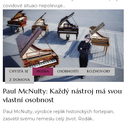
covidové situaci nepolevuje…
CHYSTÁ SE
HUDBA
OSOBNOSTI
ROZHOVORY
Z DOMOVA
Paul McNulty: Každý nástroj má svou
vlastní osobnost
Paul McNulty, výrobce replik historických fortepian,
zasvětil svému řemeslu celý život. Rodák…