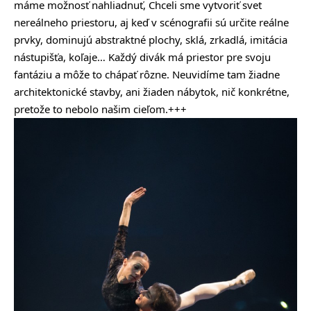
máme možnosť nahliadnuť, Chceli sme vytvoriť svet
nereálneho priestoru, aj keď v scénografii sú určite reálne
prvky, dominujú abstraktné plochy, sklá, zrkadlá, imitácia
nástupišťa, koľaje… Každý divák má priestor pre svoju
fantáziu a môže to chápať rôzne. Neuvidíme tam žiadne
architektonické stavby, ani žiaden nábytok, nič konkrétne,
pretože to nebolo našim cieľom.+++