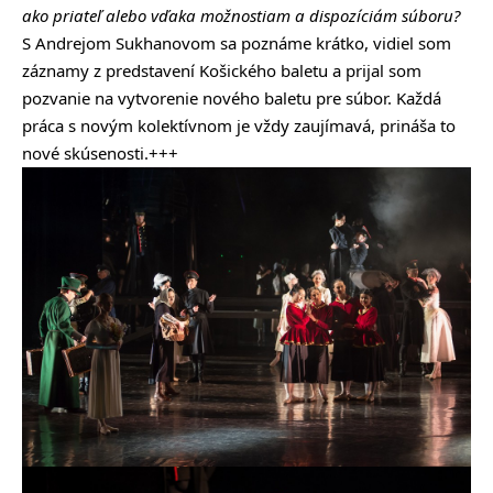
ako priateľ alebo vďaka možnostiam a dispozíciám súboru?
S Andrejom Sukhanovom sa poznáme krátko, vidiel som
záznamy z predstavení Košického baletu a prijal som
pozvanie na vytvorenie nového baletu pre súbor. Každá
práca s novým kolektívnom je vždy zaujímavá, prináša to
nové skúsenosti.+++