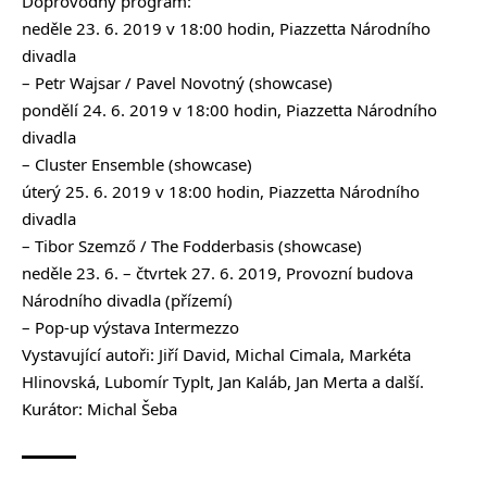
Doprovodný program:
neděle 23. 6. 2019 v 18:00 hodin, Piazzetta Národního
divadla
– Petr Wajsar / Pavel Novotný (showcase)
pondělí 24. 6. 2019 v 18:00 hodin, Piazzetta Národního
divadla
– Cluster Ensemble (showcase)
úterý 25. 6. 2019 v 18:00 hodin, Piazzetta Národního
divadla
– Tibor Szemző / The Fodderbasis (showcase)
neděle 23. 6. – čtvrtek 27. 6. 2019, Provozní budova
Národního divadla (přízemí)
– Pop-up výstava Intermezzo
Vystavující autoři: Jiří David, Michal Cimala, Markéta
Hlinovská, Lubomír Typlt, Jan Kaláb, Jan Merta a další.
Kurátor: Michal Šeba