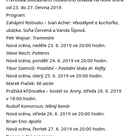
od 23. do 27. června 2019.
Program:
Zahájení festivalu – Ivan Acher:
Vévodkyně a kuchařka
,
ukázka. Soňa Červená a Vanda Šípová.
Petr Wajsar:
Tramvestie
Nová scéna, neděle 23. 6. 2019 ve 20:00 hodin.
Steve Reich:
Patterns
Nová scéna, pondělí 24. 6. 2019 ve 20:00 hodin.
Tibor Szemző:
Poselství – Poslední láska dr. Kafky
Nová scéna, úterý 25. 6. 2019 ve 20:00 hodin.
Marek Piaček:
66 sezón
Pražská křižovatka – kostel sv. Anny, středa 26. 6. 2019
v 18:00 hodin.
Rudolf Komorous:
Němý kanár
Nová scéna, středa 26. 6. 2019 ve 20:00 hodin.
Brian Eno:
Apollo
Nová scéna, čtvrtek 27. 6. 2019 ve 20:00 hodin.