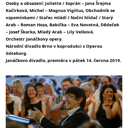
Osoby a obsazení: Juliette / Soprán – Jana Šrejma
Kačírková, Michel – Magnus Vigilius, Obchodník se
vzpomínkami / Stařec mládí / Noční hlídač / Starý
Arab – Roman Hoza, Babička – Eva Novotná, Dědeček
– Josef Škarka, Mladý Arab – Lily Velková.
Orchestr Janáčkovy opery.
Národní divadlo Brno v koprodukci s Operou
Göteborg.
Janáčkovo divadlo, premiéra v pátek 14. června 2019.