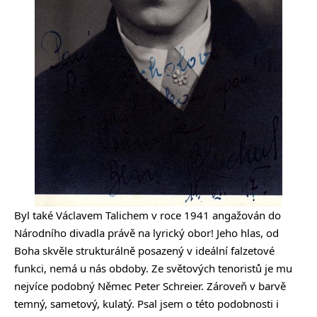
Byl také Václavem Talichem v roce 1941 angažován do
Národního divadla právě na lyrický obor! Jeho hlas, od
Boha skvěle strukturálně posazený v ideální falzetové
funkci, nemá u nás obdoby. Ze světových tenoristů je mu
nejvíce podobný Němec Peter Schreier. Zároveň v barvě
temný, sametový, kulatý. Psal jsem o této podobnosti i