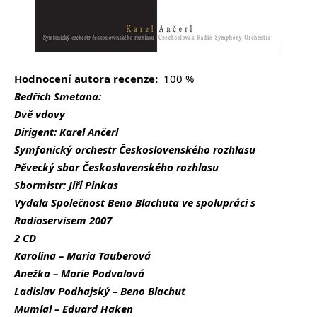
Hodnocení autora recenze:
100 %
Bedřich Smetana:
Dvě vdovy
Dirigent: Karel Ančerl
Symfonický orchestr Československého rozhlasu
Pěvecký sbor Československého rozhlasu
Sbormistr: Jiří Pinkas
Vydala Společnost Beno Blachuta ve spolupráci s
Radioservisem 2007
2 CD
Karolina – Maria Tauberová
Anežka – Marie Podvalová
Ladislav Podhajský – Beno Blachut
Mumlal – Eduard Haken