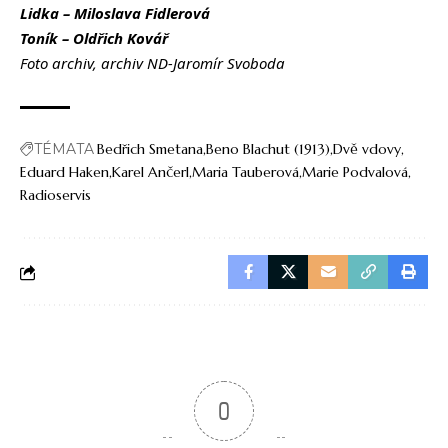
Lidka – Miloslava Fidlerová
Toník – Oldřich Kovář
Foto archiv, archiv ND-Jaromír Svoboda
TÉMATA
Bedřich Smetana
Beno Blachut (1913)
Dvě vdovy
Eduard Haken
Karel Ančerl
Maria Tauberová
Marie Podvalová
Radioservis
0