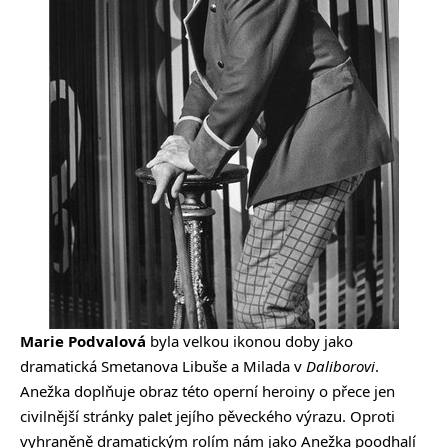
Marie Podvalová
byla velkou ikonou doby jako
dramatická Smetanova Libuše a Milada v
Daliborovi
.
Anežka doplňuje obraz této operní heroiny o přece jen
civilnější stránky palet jejího pěveckého výrazu. Oproti
vyhraněně dramatickým rolím nám jako Anežka poodhalí