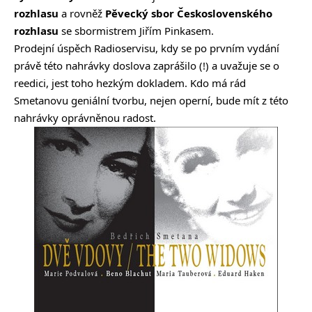
rozhlasu
a rovněž
Pěvecký sbor Československého
rozhlasu
se sbormistrem Jiřím Pinkasem.
Prodejní úspěch Radioservisu, kdy se po prvním vydání
právě této nahrávky doslova zaprášilo (!) a uvažuje se o
reedici, jest toho hezkým dokladem. Kdo má rád
Smetanovu geniální tvorbu, nejen operní, bude mít z této
nahrávky oprávněnou radost.