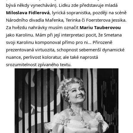
bývá někdy vynecháván). Lidku zde představuje mladá
Miloslava Fidlerová
, lyrická sopranistka, později na scéně
Národního divadla Mařenka, Terinka či Foersterova Jessika.
Za hvězdu nahrávky musím označit
Mariu Tauberovou
jako Karolinu. Mám při její interpretaci pocit, že Smetana
svoji Karolinu komponoval přímo pro ni… Přirozeně
prezentovaná virtuozita, schopnost sebemenší dynamické
nuance, perlivost koloratur, ale také naprostá
srozumitelnost zpívaného textu.