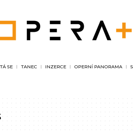
TÁ SE
TANEC
INZERCE
OPERNÍ PANORAMA
s