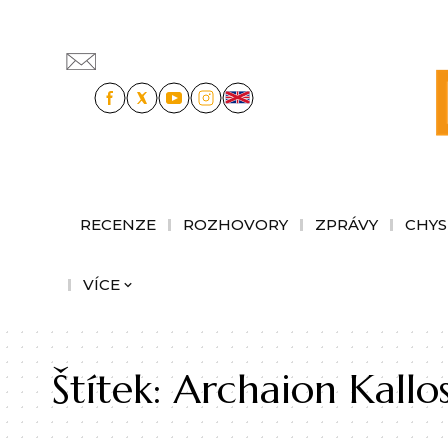
RECENZE
ROZHOVORY
ZPRÁVY
CHYS
VÍCE
Štítek:
Archaion Kallo