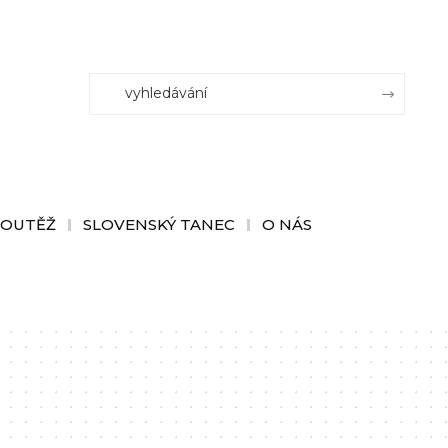
SOUTĚŽ
SLOVENSKÝ TANEC
O NÁS