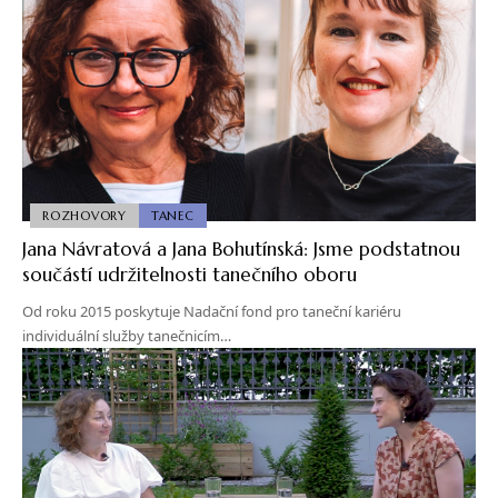
ROZHOVORY
TANEC
Jana Návratová a Jana Bohutínská: Jsme podstatnou
součástí udržitelnosti tanečního oboru
Od roku 2015 poskytuje Nadační fond pro taneční kariéru
individuální služby tanečnicím…