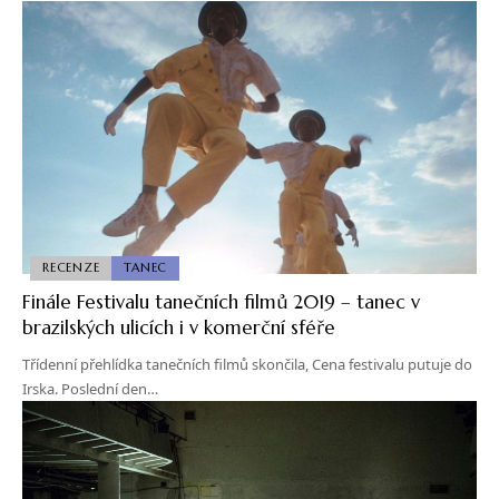
RECENZE
TANEC
Finále Festivalu tanečních filmů 2019 – tanec v
brazilských ulicích i v komerční sféře
Třídenní přehlídka tanečních filmů skončila, Cena festivalu putuje do
Irska. Poslední den…