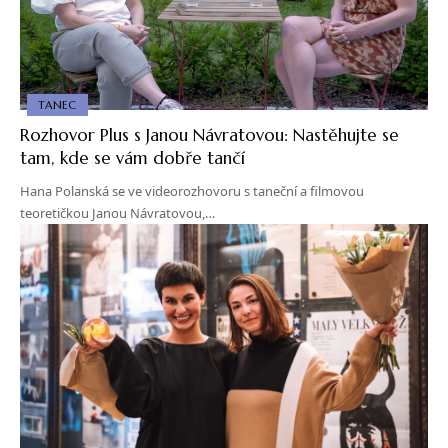
TANEC
Rozhovor Plus s Janou Návratovou: Nastěhujte se
tam, kde se vám dobře tančí
Hana Polanská se ve videorozhovoru s taneční a filmovou
teoretičkou Janou Návratovou,…