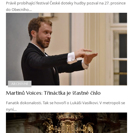
Právě probíhající festival České doteky hudby pozval na 27. prosince
do Obecního…
ARCHIVNÍ
Martinů Voices: Třináctka je šťastné číslo
Fanatik dokonalosti. Tak se hovoří o Lukáši Vasilkovi. V metropoli se
nyní…