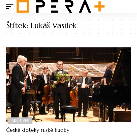
Štítek:
Lukáš Vasilek
ARCHIVNÍ
České doteky ruské hudby