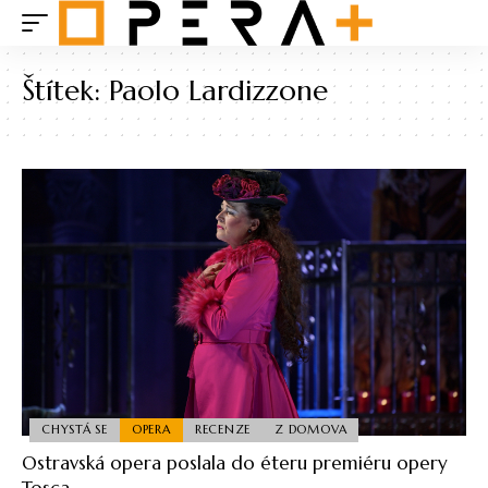
Štítek:
Paolo Lardizzone
CHYSTÁ SE
OPERA
RECENZE
Z DOMOVA
Ostravská opera poslala do éteru premiéru opery
Tosca