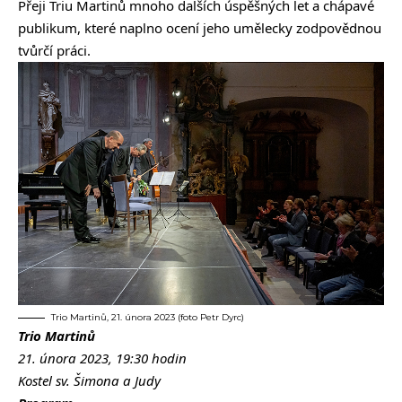
Přeji Triu Martinů mnoho dalších úspěšných let a chápavé
publikum, které naplno ocení jeho umělecky zodpovědnou
tvůrčí práci.
Trio Martinů, 21. února 2023 (foto Petr Dyrc)
Trio Martinů
21. února 2023, 19:30 hodin
Kostel sv. Šimona a Judy