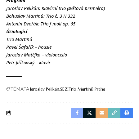
Program
Jaroslav Pelikán: Klavírní trio (světová premiéra)
Bohuslav Martinů: Trio č. 3 H 332
Antonín Dvořák: Trio f moll op. 65
Účinkující
Trio Martinů
Pavel Šafařík – housle
Jaroslav Matějka – violoncello
Petr Jiříkovský – klavír
TÉMATA
Jaroslav Pelikán
SEZ
Trio Martinů Praha