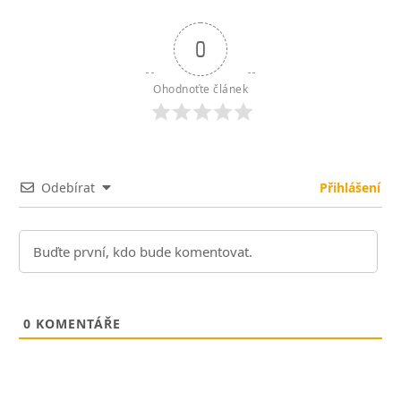
0
Ohodnoťte článek
Odebírat
Přihlášení
0
KOMENTÁŘE